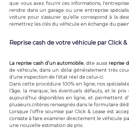
que vous avez fourni ces informations, l'entrepris
rendre dans un garage ou une entreprise spécialisée 
voiture pour s'assurer qu'elle correspond à la des
remettrez les clés du véhicule en échange du paie
Reprise cash de votre véhicule par Click &
La reprise cash d’un automobile
, dite aussi
reprise d
de véhicule, dans un délai généralement très cour
d’une inspection de l’état réel de celui-ci.
Dans cette procédure 100% en ligne, nos spécialist
l’âge, la marque, les éventuels défauts, et le pr
aujourd’hui disponibles en ligne, et permettent d’
plusieurs critères renseignés dans le formulaire dédi
Lorsque l’offre soumise par Click & Lease est acce
consiste à faire examiner directement le véhicule 
une nouvelle estimation de prix.