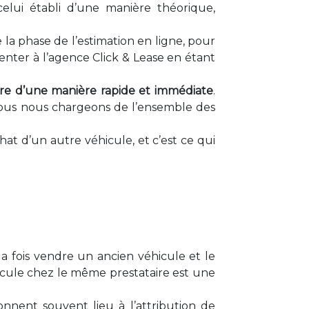
celui établi d’une manière théorique,
la phase de l’estimation en ligne, pour
ésenter à l’agence Click & Lease en étant
ure d’une manière rapide et immédiate
.
 nous nous chargeons de l’ensemble des
hat d’un autre véhicule, et c’est ce qui
 la fois vendre un ancien véhicule et le
hicule chez le même prestataire est une
nnent souvent lieu à l’attribution de