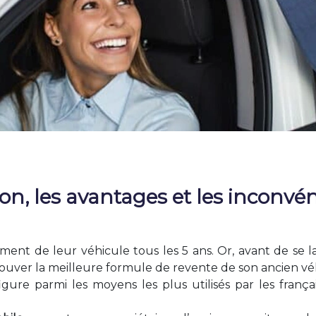
on, les avantages et les inconvé
nt de leur véhicule tous les 5 ans. Or, avant de se la
trouver la meilleure formule de revente de son ancien vé
igure parmi les moyens les plus utilisés par les fran