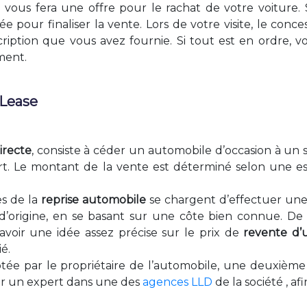
e vous fera une offre pour le rachat de votre voiture. 
pour finaliser la vente. Lors de votre visite, le conces
cription que vous avez fournie. Si tout est en ordre, v
ment.
 Lease
irecte
, consiste à céder un automobile d’occasion à un s
t. Le montant de la vente est déterminé selon une est
es de la
reprise automobile
se chargent d’effectuer une 
ix d’origine, en se basant sur une côte bien connue. 
avoir une idée assez précise sur le prix de
revente d’
é.
ptée par le propriétaire de l’automobile, une deuxième 
par un expert dans une des
agences LLD
de la société , af