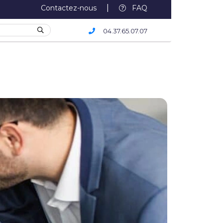
|
Contactez-nous
FAQ
04.37.65.07.07