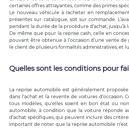
certaines offres attrayantes, comme des primes spécif
Le nouveau véhicule à racheter en remplacement d
présentes sur catalogue, soit sur commande. L’ava
pendant la durée de la procédure d’achat, jusqu’à l
De même que pour la reprise cash, celle en conce
pouvant être obtenue à l’occasion d’une vente de pa
le client de plusieurs formalités administratives, et l
Quelles sont les conditions pour fa
La reprise automobile est généralement proposée p
dans l'achat et la revente de voitures d'occasion.
tous modèles, qu'elles soient en bon état ou non
automobile, à condition que la voiture réponde aux
d'achat spécifiques, qui peuvent inclure des critères 
important de noter que la reprise automobile n'est 