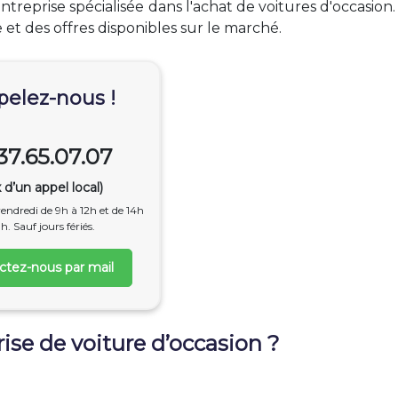
treprise spécialisée dans l'achat de voitures d'occasion
et des offres disponibles sur le marché.
elez-nous !
37.65.07.07
x d’un appel local)
endredi de 9h à 12h et de 14h
h. Sauf jours fériés.
ctez-nous par mail
ise de voiture d’occasion ?