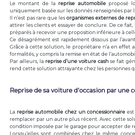
Le montant de la
reprise automobile
proposé lor
uniquement basée sur les donnés renseignées par le
Il n’est pas rare que les
organismes externes de repr
attirer les clients et essayer de conclure. De ce fai
préparés à recevoir une proposition inférieure à cel
Ce désagrément est rapidement dissous par l’avant
Grâce à cette solution, le propriétaire n’a en eff
formalités, y compris la remise en état de l’automobil
Par ailleurs, la
reprise d’une voiture cash
se fait gén
rend cette solution attrayante chez les personnes q
Reprise de sa voiture d'occasion par une
La
reprise automobile chez un concessionnaire
est 
remplacer par un autre plus récent. Avec cette so
condition imposée par le garage pour accepter de r
Lorsqu’elles sont combinées chez le même concess