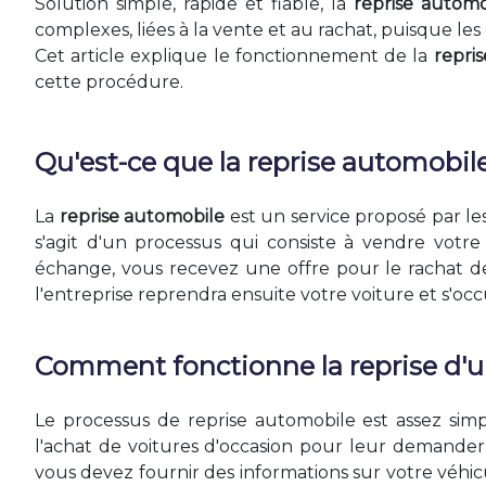
Solution simple, rapide et fiable, la
reprise automo
complexes, liées à la vente et au rachat, puisque le
Cet article explique le fonctionnement de la
repri
cette procédure.
Qu'est-ce que la reprise automobil
La
reprise automobile
est un service proposé par les
s'agit d'un processus qui consiste à vendre votr
échange, vous recevez une offre pour le rachat de
l'entreprise reprendra ensuite votre voiture et s'occu
Comment fonctionne la reprise d'u
Le processus de reprise automobile est assez sim
l'achat de voitures d'occasion pour leur demander 
vous devez fournir des informations sur votre véhicu