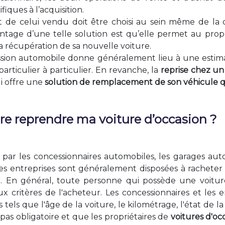
iques à l’acquisition.
e celui vendu doit être choisi au sein même de la con
ntage d’une telle solution est qu’elle permet au prop
a récupération de sa nouvelle voiture.
ssion automobile donne généralement lieu à une estima
rticulier à particulier. En revanche, la
reprise chez un
ui offre une
solution de remplacement de son véhicule qui e
ire reprendre ma voiture d’occasion ?
ar les concessionnaires automobiles, les garages autom
 Ces entreprises sont généralement disposées à rachete
. En général, toute personne qui possède une voiture
 critères de l'acheteur. Les concessionnaires et les en
tels que l'âge de la voiture, le kilométrage, l'état de la 
pas obligatoire et que les propriétaires de
voitures d'oc