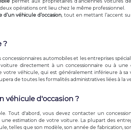
bile
permet aux propriétaires d’anciennes voitures d
s deux opérations ont lieu chez le même professionnel.
se d’un véhicule d’occasion
, tout en mettant l’accent su
e ?
 concessionnaires automobiles et les entreprises spécialis
e voiture directement à un concessionnaire ou à une 
 votre véhicule, qui est généralement inférieure à sa
pera de toutes les formalités administratives liées à la v
n véhicule d'occasion ?
ple. Tout d'abord, vous devez contacter un concession
une estimation de votre voiture. La plupart des entrep
le, telles que son modèle, son année de fabrication, son