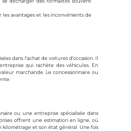
e se décharger des formalités souvent
r les avantages et les inconvénients de
ées dans l'achat de voitures d'occasion. Il
entreprise qui rachète des véhicules. En
 valeur marchande. Le concessionnaire ou
ente.
naire ou une entreprise spécialisée dans
rises offrent une estimation en ligne, où
 kilométrage et son état général. Une fois