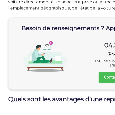
voiture directement à un acheteur privé ou à une en
l'emplacement géographique, de l'état de la voiture 
Besoin de renseignements ? App
04.
(Pri
Du lundi au v
à 18
Conta
Quels sont les avantages d’une repr