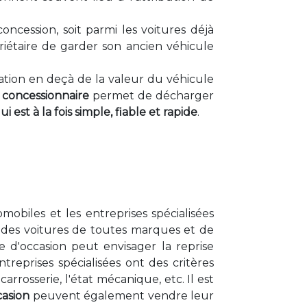
cession, soit parmi les voitures déjà
riétaire de garder son ancien véhicule
tion en deçà de la valeur du véhicule
 concessionnaire
permet de décharger
st à la fois simple, fiable et rapide
.
obiles et les entreprises spécialisées
r des voitures de toutes marques et de
 d'occasion peut envisager la reprise
treprises spécialisées ont des critères
carrosserie, l'état mécanique, etc. Il est
casion
peuvent également vendre leur