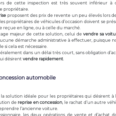
s de cette inspection est très souvent inférieur à 
 propriétaire.
ise
proposent des prix de revente un peu élevés lors de 
t, les propriétaires de véhicules d’occasion doivent se pr
le reçue en ligne, ou à celle du marché.
age majeur de cette solution, celui de
vendre sa voit
et aucune démarche administrative à effectuer, puisque
e si cela est nécessaire.
éralement dans un délai très court, sans obligation d’ac
ui désirent
vendre rapidement
.
 concession automobile
la solution idéale pour les propriétaires qui désirent à
lution de
reprise en concession
, le rachat d’un autre vé
eprendre l’ancienne voiture.
ionnaire, les deux opérations de vente et d’achat do